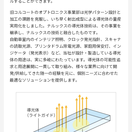
ルすることができます。
旧コルコートのオプトロニクス事業部は光学パターン設計と
加工の課題を克服し、いち早く射出成型による導光体の量産
実用化をしました。ナルックスの導光体技術は、その事業を
継承し、ナルックスの技術と融合したものです。
自動車室内のインテリア照明、クロック発光指針、スキャナ
の読取光源、プリンタドラム除電光源、家庭用保安灯、イン
ジケータ（発光表示）など、当社が設計・製造している導光
体の用途は、実に多岐にわたっています。導光体の可能性追
求と用途展開に一貫して取り組み、様々な業界に向けて開
発/供給してきた随一の経験を元に、個別ニーズに合わせた
最適なソリューションを提供します。