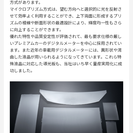
方式があります。
マイクロプリズム方式は、望む方向へと選択的に光を反射さ
せて効率よく利用することができ、上下両面に形成するプリ
ズムの稜線や断面形状の最適設計により、輝度均一性もさら
に向上することができます。
優れた特性や品質安定性が評価されて、最も要求仕様の厳し
いプレミアムカーのデジタルメーターを中心に採用されてい
ます。また近年の車載用デジタルメーターには、異形状や湾
曲した液晶が用いられるようになってきています。これら特
殊液晶に対応した導光板も、当社はいち早く量産実用化に成
功しました。