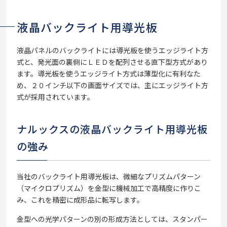
液晶バックライト用導光板
液晶パネルのバックライトには導光板を使うエッジライト方
式と、発光面の裏側にＬＥＤを配列させる直下型方式があり
ます。導光板を使うエッジライト方式は薄型化に有利なた
め、２０インチ以下の画面サイズでは、主にエッジライト方
式が採用されています。
ナルックスの液晶バックライト用導光板
の強み
当社のバックライト用導光板は、微細なプリズムパターン
（マイクロプリズム）を金型に機械加工で高精度に作りこ
み、これを精密に成形品に転写します。
金型への光学パターンの別の形成方法としては、スタンパー