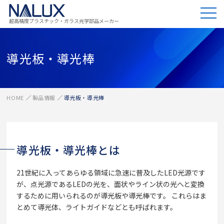
超高精度プラスチック・ガラス光学部品メーカー
導光板・導光棒
HOME
製品情報
導光板・導光棒
導光板・導光棒とは
21世紀に入ってあらゆる領域に急速に普及したLED光源です
が、点光源であるLEDの光を、面状やライン状の光へと変換
するために用いられるのが導光板や導光棒です。 これらはま
とめて導光体、ライトガイドなどとも呼ばれます。