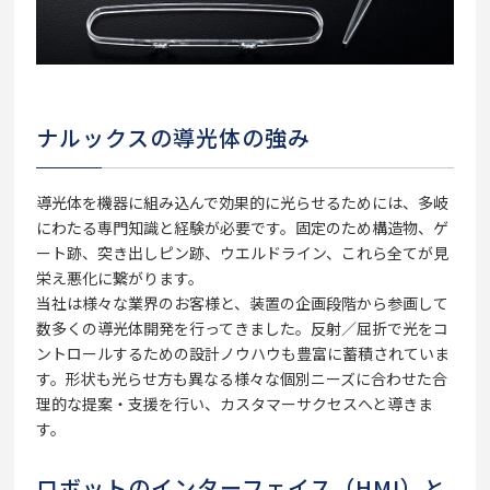
ナルックスの導光体の強み
導光体を機器に組み込んで効果的に光らせるためには、多岐
にわたる専門知識と経験が必要です。固定のため構造物、ゲ
ート跡、突き出しピン跡、ウエルドライン、これら全てが見
栄え悪化に繋がります。
当社は様々な業界のお客様と、装置の企画段階から参画して
数多くの導光体開発を行ってきました。反射／屈折で光をコ
ントロールするための設計ノウハウも豊富に蓄積されていま
す。形状も光らせ方も異なる様々な個別ニーズに合わせた合
理的な提案・支援を行い、カスタマーサクセスへと導きま
す。
ロボットのインターフェイス（HMI）と