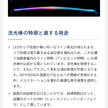
流光棒の特徴と適する用途
LEDのツブ状感が無い均一なライン発光が得られます。
ツブ状感は落ち着きある品位感を損ねるため、これを嫌
う自動車室内のライン照明（アンビエント照明）には導
光棒が以前から用いられています。流光棒を使用するこ
とで、それにプラスして多彩な演出表現が可能となりま
す。ADやADASの高度化で伝えるべき情報が多様化する
中、イルミネーションを兼ねた最適な表示装置を提供し
ます。
設置の自由度を広げることができ、自律移動ロボット、
協働ロボットのHMI（ヒューマンマシンインターフェイ
ス）として適しています。