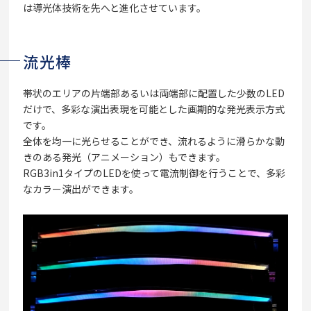
は導光体技術を先へと進化させています。
流光棒
帯状のエリアの片端部あるいは両端部に配置した少数のLED
だけで、多彩な演出表現を可能とした画期的な発光表示方式
です。
全体を均一に光らせることができ、流れるように滑らかな動
きのある発光（アニメーション）もできます。
RGB3in1タイプのLEDを使って電流制御を行うことで、多彩
なカラー演出ができます。