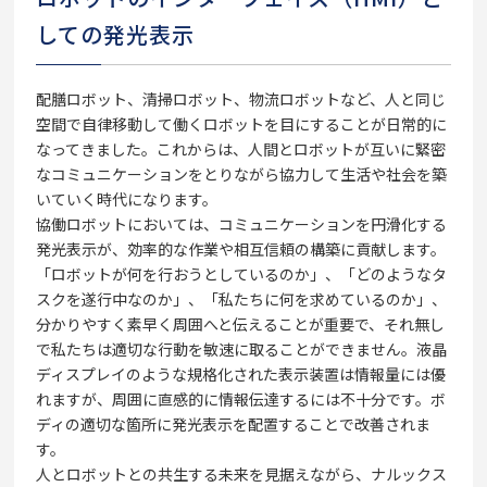
しての発光表示
配膳ロボット、清掃ロボット、物流ロボットなど、人と同じ
空間で自律移動して働くロボットを目にすることが日常的に
なってきました。これからは、人間とロボットが互いに緊密
なコミュニケーションをとりながら協力して生活や社会を築
いていく時代になります。
協働ロボットにおいては、コミュニケーションを円滑化する
発光表示が、効率的な作業や相互信頼の構築に貢献します。
「ロボットが何を行おうとしているのか」、「どのようなタ
スクを遂行中なのか」、「私たちに何を求めているのか」、
分かりやすく素早く周囲へと伝えることが重要で、それ無し
で私たちは適切な行動を敏速に取ることができません。液晶
ディスプレイのような規格化された表示装置は情報量には優
れますが、周囲に直感的に情報伝達するには不十分です。ボ
ディの適切な箇所に発光表示を配置することで改善されま
す。
人とロボットとの共生する未来を見据えながら、ナルックス