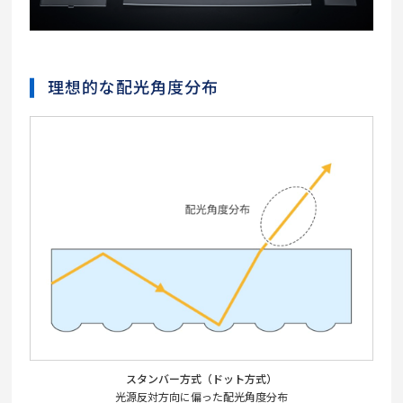
理想的な配光角度分布
スタンバー方式（ドット方式）
光源反対方向に偏った配光角度分布