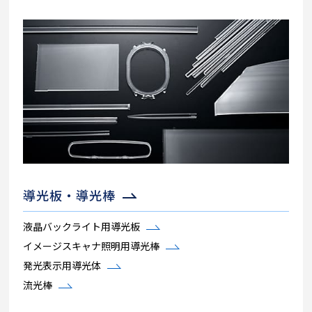
導光板・導光棒
液晶バックライト用導光板
イメージスキャナ照明用導光棒
発光表示用導光体
流光棒