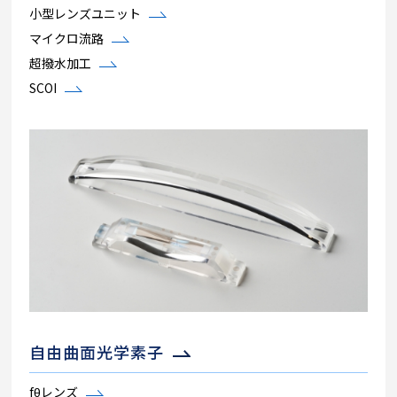
小型レンズユニット
マイクロ流路
超撥水加工
SCOI
自由曲面光学素子
fθレンズ