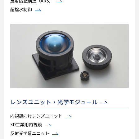
反射防止構造（ARS）
超撥水制御
レンズユニット・光学モジュール
内視鏡向けレンズユニット
3D工業用内視鏡
反射光学系ユニット