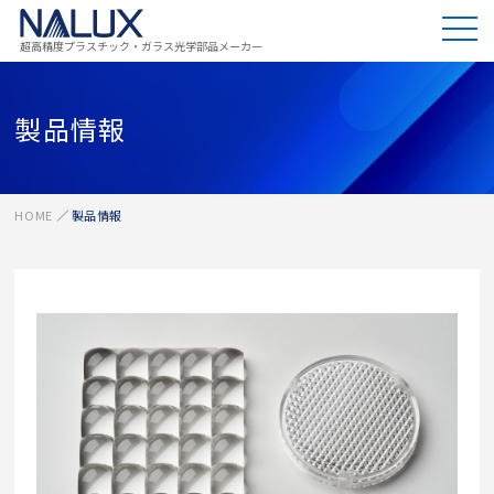
超高精度プラスチック・ガラス光学部品メーカー
製品情報
HOME
製品情報