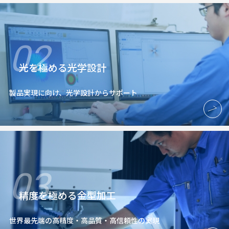
02
光を極める光学設計
製品実現に向け、光学設計からサポート
03
精度を極める金型加工
世界最先端の高精度・高品質・高信頼性の実現