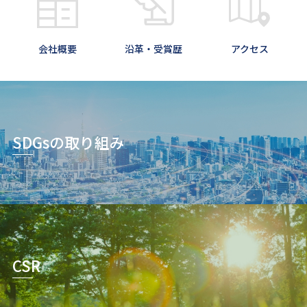
会社概要
沿革・受賞歴
アクセス
SDGsの取り組み
CSR