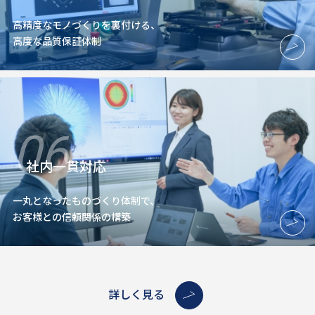
高精度なモノづくりを裏付ける、
高度な品質保証体制
06
社内一貫対応
一丸となったものづくり体制で、
お客様との信頼関係の構築
詳しく見る